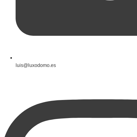
luis@luxodomo.es